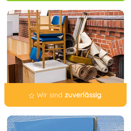
Wir sind
zuverlässig
.