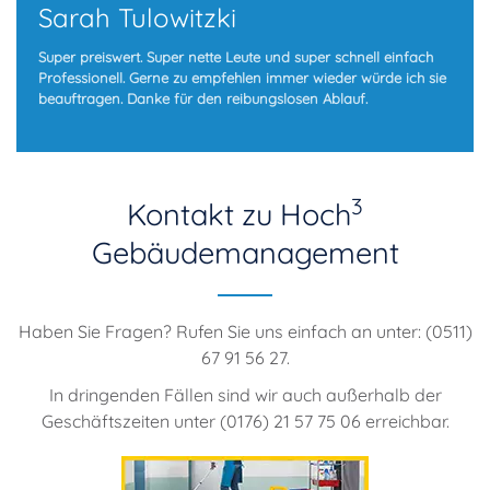
Sarah Tulowitzki
Super preiswert. Super nette Leute und super schnell einfach
Professionell. Gerne zu empfehlen immer wieder würde ich sie
beauftragen. Danke für den reibungslosen Ablauf.
3
Kontakt zu Hoch
Gebäudemanagement
Haben Sie Fragen? Rufen Sie uns einfach an unter: (0511)
67 91 56 27.
In dringenden Fällen sind wir auch außerhalb der
Geschäftszeiten unter (0176) 21 57 75 06 erreichbar.