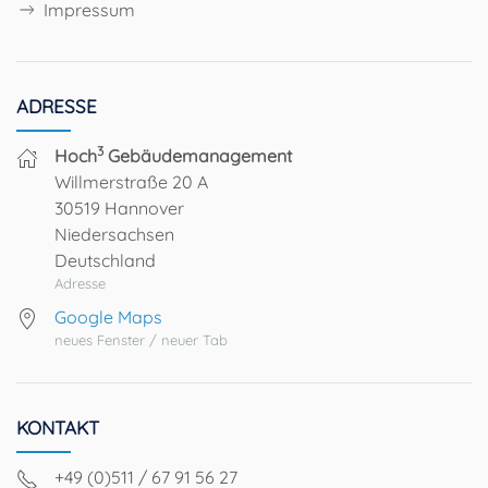
Impressum
ADRESSE
3
Hoch
Gebäudemanagement
Willmerstraße 20 A
30519 Hannover
Niedersachsen
Deutschland
Adresse
Google Maps
neues Fenster / neuer Tab
KONTAKT
+49 (0)511 / 67 91 56 27