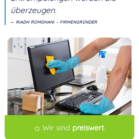
überzeugen.
RIADH ROMDHANI – FIRMENGRÜNDER
Wir sind
preiswert
.